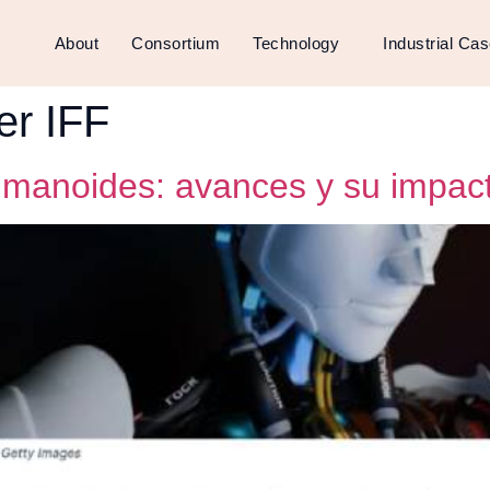
About
Consortium
Technology
Industrial Ca
er IFF
umanoides: avances y su impact