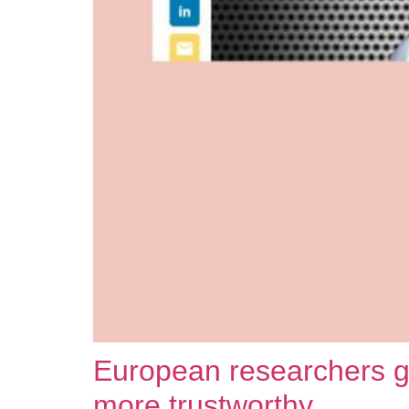
European researchers ga
more trustworthy