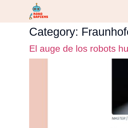
Category:
Fraunhof
El auge de los robots h